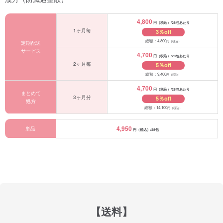
4,800
円（税込）/28包あたり
1ヶ月毎
3％off
総額：4,800
円（税込）
定期配送
サービス
4,700
円（税込）/28包あたり
2ヶ月毎
5％off
総額：9,400
円（税込）
4,700
円（税込）/28包あたり
まとめて
3ヶ月分
5％off
処方
総額：14,100
円（税込）
4,950
単品
円（税込）/28包
【送料】