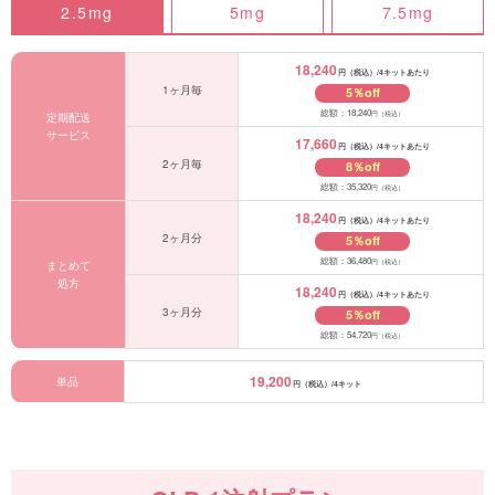
2.5mg
5mg
7.5mg
18,240
円（税込）/4キットあたり
1ヶ月毎
5％off
総額：18,240
円（税込）
定期配送
サービス
17,660
円（税込）/4キットあたり
2ヶ月毎
8％off
総額：35,320
円（税込）
18,240
円（税込）/4キットあたり
2ヶ月分
5％off
総額：36,480
円（税込）
まとめて
処方
18,240
円（税込）/4キットあたり
3ヶ月分
5％off
総額：54,720
円（税込）
19,200
単品
円（税込）/4キット