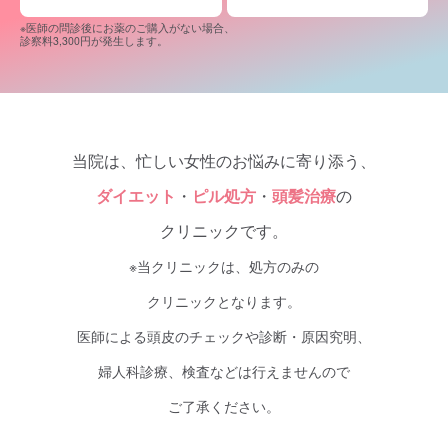
※医師の問診後にお薬のご購入がない場合、
診察料3,300円が発生します。
当院は、忙しい女性のお悩みに寄り添う、
ダイエット
・
ピル処方
・
頭髪治療
の
クリニックです。
※当クリニックは、処方のみの
クリニックとなります。
医師による頭皮のチェックや診断・原因究明、
婦人科診療、検査
などは行えませんので
ご了承ください。