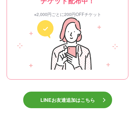
チケット配布中！
※2,000円ごとに200円OFFチケット
LINEお友達追加はこちら