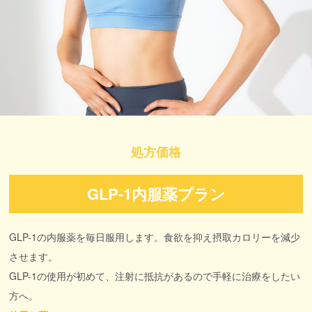
処方価格
GLP-1内服薬プラン
GLP-1の内服薬を毎日服用します。食欲を抑え摂取カロリーを減少
させます。
GLP-1の使用が初めて、注射に抵抗があるので手軽に治療をしたい
方へ。