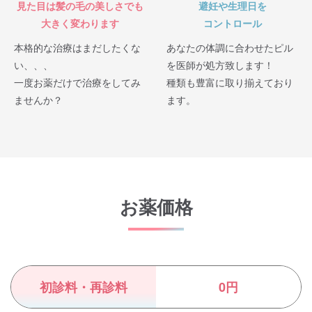
見た目は髪の毛の美しさでも
避妊や生理日を
大きく変わります
コントロール
本格的な治療はまだしたくな
あなたの体調に合わせたピル
い、、、
を医師が処方致します！
一度お薬だけで治療をしてみ
種類も豊富に取り揃えており
ませんか？
ます。
お薬価格
初診料・再診料
0円