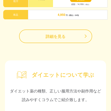
処方
総額：14,100
円（税込）
4,950
単品
円（税込）/28包
詳細を見る
ダイエットについて学ぶ
ダイエット薬の種類、正しい服用方法や副作用など
読みやすくコラムでご紹介致します。