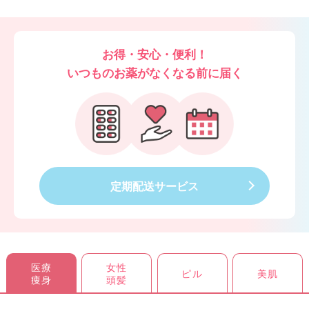
お得・安心・便利！
いつものお薬がなくなる前に届く
定期配送サービス
医療
女性
ピル
美肌
痩身
頭髪