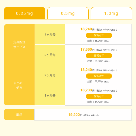
0.25mg
0.5mg
1.0mg
18,240
円（税込）/4キットあたり
1ヶ月毎
5％off
総額：18,240
円（税込）
定期配送
サービス
17,660
円（税込）/4キットあたり
2ヶ月毎
8％off
総額：35,320
円（税込）
18,240
円（税込）/4キットあたり
2ヶ月分
5％off
総額：36,480
円（税込）
まとめて
処方
18,233
円（税込）/4キットあたり
3ヶ月分
5％off
総額：54,700
円（税込）
19,200
単品
円（税込）/4キット