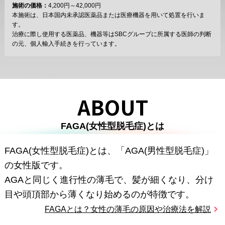
施術の価格：
4,200円～42,000円
本施術は、日本国内未承認医薬品または医療機器を用いて処置を行いま
す。
治療に際し使用する医薬品、機器等はSBCグループに所属する医師の判断
の元、個人輸入手続きを行っています。
ABOUT
FAGA(女性型脱毛症)とは
FAGA(女性型脱毛症)とは、「AGA(男性型脱毛症)」
の女性版です。
AGAと同じく進行性の薄毛で、髪が細くなり、分け
目や頭頂部から薄くなり始めるのが特徴です。
FAGAとは？女性の薄毛の原因や治療法を解説