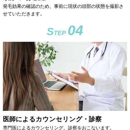
発毛効果の確認のため、事前に現状の頭部の状態を撮影さ
せていただきます。
04
S
TEP
医師によるカウンセリング・診察
専門医によるカウンセリング、診察をおこないます。