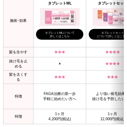
タブレットML
タブレットセッ
施術･効果
タブレットMLについて
タブレットセット
詳しくはこちら
について詳しくはこち
髪を生やす
★★★
★★★★
抜け毛を止
×
★★★★
める
髪を太くす
★★★
★★★
る
FAGA治療の第一歩
より強い発毛効果
特徴
手軽に始めたい方へ
抜け毛を予防したい
1ヶ月
1ヶ月
特徴
4,200円(税込)
12,000円(税込)