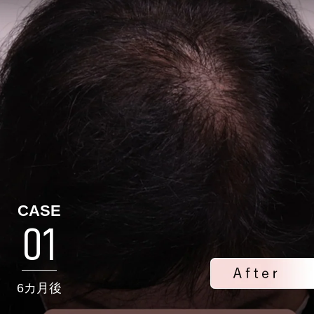
CASE
01
6カ月後