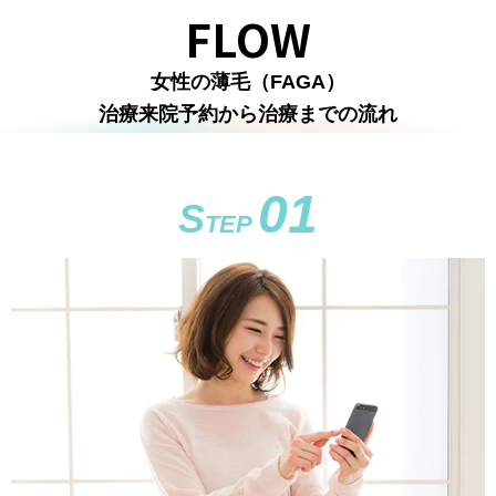
FLOW
女性の薄毛（FAGA）
治療来院予約から治療までの流れ
01
S
TEP