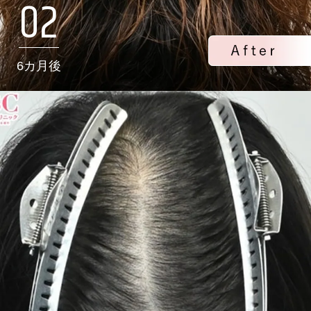
02
6カ月後