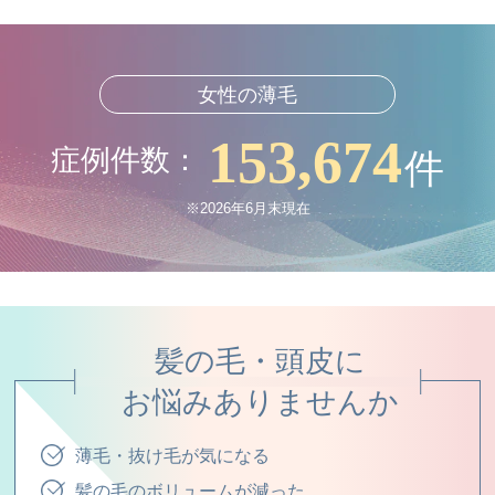
女性の薄毛
153,674
症例件数：
件
※2026年6月末現在
髪の毛・頭皮に
お悩みありませんか
薄毛・抜け毛が気になる
髪の毛のボリュームが減った